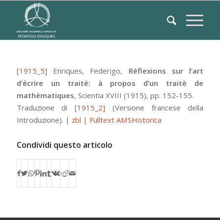
[
1915_5
]
Enriques, Federigo
,
Réflexions sur l’art
d’écrire un traité: à propos d’un traitè de
mathématiques
,
Scientia
XVIII
(1915), pp. 152-155.
Traduzione di
[1915_2]
(Versione francese della
Introduzione).
|
zbl
|
Fulltext AMSHistorica
Condividi questo articolo