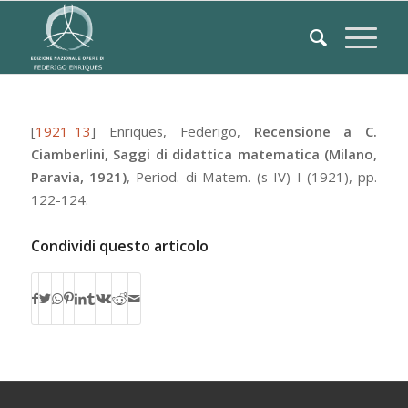
[
1921_13
]
Enriques, Federigo
,
Recensione a C.
Ciamberlini, Saggi di didattica matematica (Milano,
Paravia, 1921)
,
Period. di Matem. (s IV)
I
(1921), pp.
122-124.
Condividi questo articolo