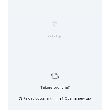
Loading...
Taking too long?
Reload document
|
Open in new tab