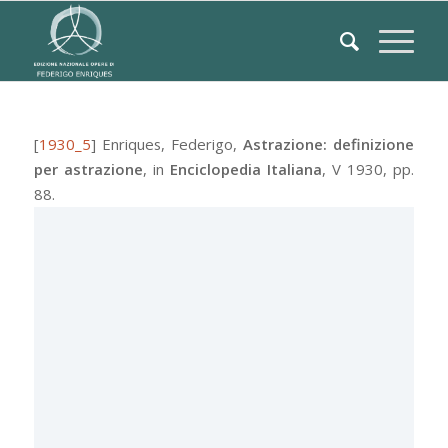
[
1930_5
]
Enriques, Federigo
,
Astrazione: definizione
per astrazione
, in
Enciclopedia Italiana
,
V
1930, pp.
88.