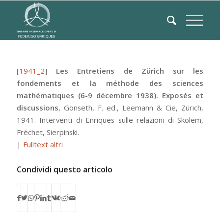
[
1941_2
]
Les Entretiens de Zürich sur les
fondements et la méthode des sciences
mathématiques (6-9 décembre 1938). Exposés et
discussions
,
Gonseth, F.
ed.,
Leemann & Cie
,
Zürich
,
1941.
Interventi di Enriques sulle relazioni di Skolem,
Fréchet, Sierpinski.
|
Fulltext altri
Condividi questo articolo