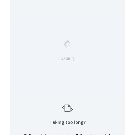
Loading...
Taking too long?