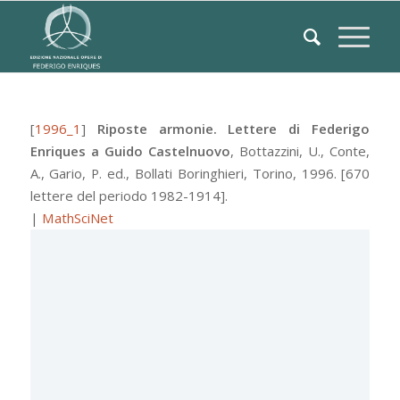
[
1996_1
]
Riposte armonie. Lettere di Federigo
Enriques a Guido Castelnuovo
,
Bottazzini, U.
,
Conte,
A.
,
Gario, P.
ed.,
Bollati Boringhieri
,
Torino
, 1996.
[670
lettere del periodo 1982-1914].
|
MathSciNet