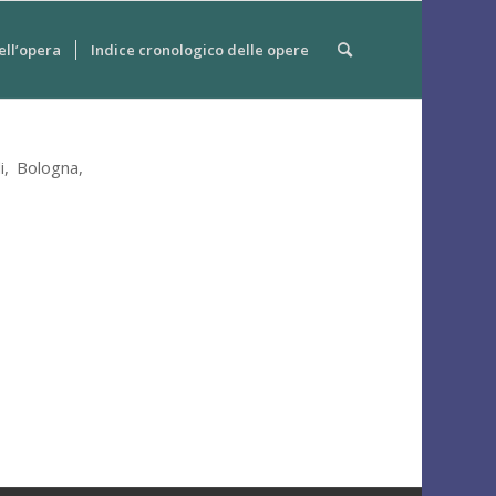
ell’opera
Indice cronologico delle opere
i
,
Bologna
,