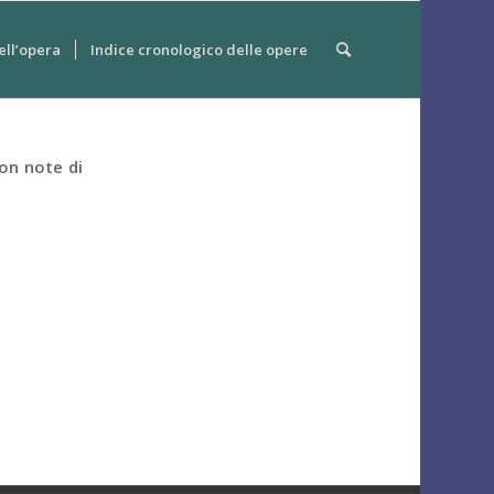
ell’opera
Indice cronologico delle opere
con note di