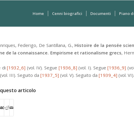
Home
Cenni biografici
Documenti
Piano d
nriques, Federigo
,
De Santillana, G.
,
Histoire de la pensée scient
me de la connaissance. Empirisme et rationalisme grecs
,
Her
e di
[1932_6]
(vol. IV).
Segue
[1936_8]
(vol. I).
Segue
[1936_9]
(vol
(vol. III).
Seguito da
[1937_5]
(vol. V).
Seguito da
[1939_4]
(vol. VI)
 questo articolo